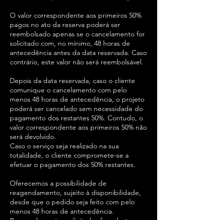
O valor correspondente aos primeiros 50%
pagos no ato da reserva poderá ser
reembolsado apenas se o cancelamento for
solicitado com, no mínimo, 48 horas de
antecedência antes da data reservada. Caso
contrário, este valor não será reembolsável.
Depois da data reservada, caso o cliente
comunique o cancelamento com pelo
menos 48 horas de antecedência, o projeto
poderá ser cancelado sem necessidade do
pagamento dos restantes 50%. Contudo, o
valor correspondente aos primeiros 50% não
será devolvido.
Caso o serviço seja realizado na sua
totalidade, o cliente compromete-se a
efetuar o pagamento dos 50% restantes.
Oferecemos a possibilidade de
reagendamento, sujeito à disponibilidade,
desde que o pedido seja feito com pelo
menos 48 horas de antecedência.