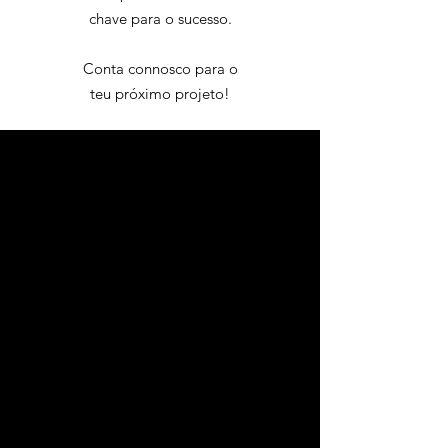
chave para o sucesso.
Conta connosco para o
teu próximo projeto!